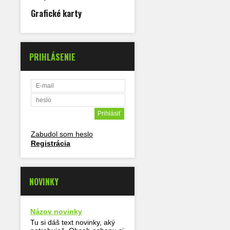
Grafické karty
PRIHLÁSENIE
Zabudol som heslo
Registrácia
NOVINKY
Názov novinky
Tu si dáš text novinky, aký