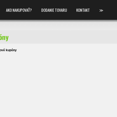
AKO NAKUPOVAŤ?
DODANIE TOVARU
KONTAKT
≫
óny
ové kupóny