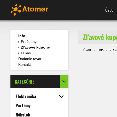
ÚVOD
Zľavové kup
Info
Prečo my
Zľavové kupóny
Úvod
Info
Zľav
O nás
Dodanie tovaru
Kontakt
KATEGÓRIE
Elektronika
Parfémy
Nábytok